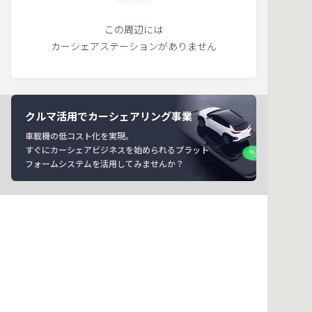
この周辺には
カーシェアステーションがありません
クルマ活用でカーシェアリング事業
車載機の低コスト化を実現。
すぐにカーシェアビジネスを始められるプラット
フォームシステムを活用してみませんか？