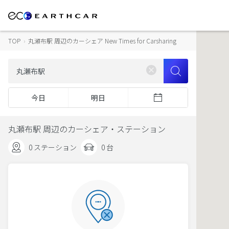
TOP
›
丸瀬布駅 周辺のカーシェア New Times for Carsharing
今日
明日
丸瀬布駅 周辺のカーシェア・ステーション
0 ステーション
0 台