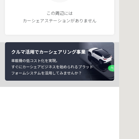
この周辺には
カーシェアステーションがありません
クルマ活用でカーシェアリング事業
車載機の低コスト化を実現。
すぐにカーシェアビジネスを始められるプラット
フォームシステムを活用してみませんか？