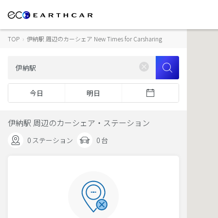
TOP
›
伊納駅 周辺のカーシェア New Times for Carsharing
今日
明日
伊納駅 周辺のカーシェア・ステーション
0 ステーション
0 台