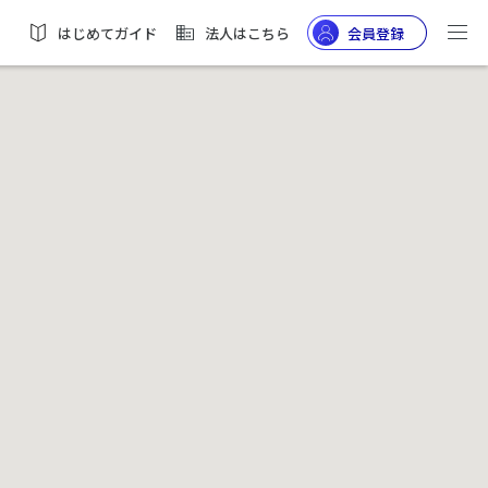
はじめてガイド
法人はこちら
会員登録