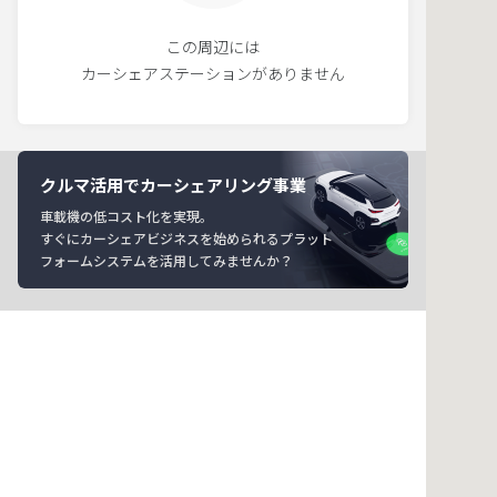
この周辺には
カーシェアステーションがありません
クルマ活用でカーシェアリング事業
車載機の低コスト化を実現。
すぐにカーシェアビジネスを始められるプラット
フォームシステムを活用してみませんか？