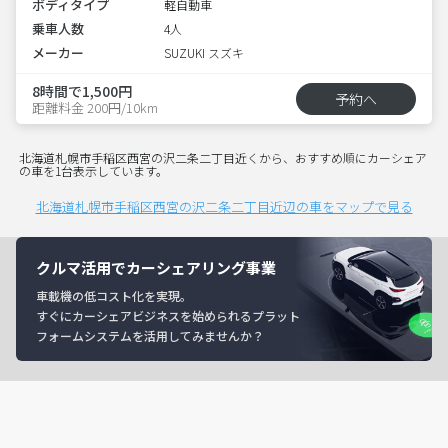
ボディタイプ
軽自動車
乗車人数
4人
メーカー
SUZUKI スズキ
8時間で1,500円
予約へ
距離料金 200円/10km
北海道札幌市手稲区西宮の沢二条二丁目近くから、おすすめ順にカーシェア
の車を1台表示しています。
北海道札幌市手稲区西宮の沢二条二丁目近辺の車をマップで見る
クルマ活用でカーシェアリング事業
車載機の低コスト化を実現。
すぐにカーシェアビジネスを始められるプラット
フォームシステムを活用してみませんか？