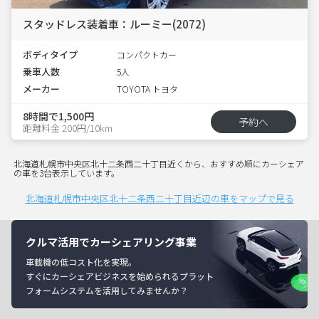
スタッドレス装着車：ルーミー(2072)
ボディタイプ
コンパクトカー
乗車人数
5人
メーカー
TOYOTA トヨタ
8時間で1,500円
予約へ
距離料金 200円/10km
北海道札幌市中央区北十二条西二十丁目近くから、おすすめ順にカーシェア
の車を3台表示しています。
北海道札幌市中央区北十二条西二十丁目近辺の車をマップで見る
クルマ活用でカーシェアリング事業
車載機の低コスト化を実現。
すぐにカーシェアビジネスを始められるプラット
フォームシステムを活用してみませんか？