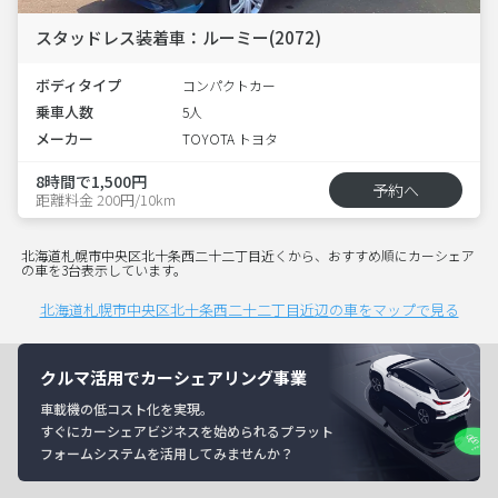
スタッドレス装着車：ルーミー(2072)
ボディタイプ
コンパクトカー
乗車人数
5人
メーカー
TOYOTA トヨタ
8時間で1,500円
予約へ
距離料金 200円/10km
北海道札幌市中央区北十条西二十二丁目近くから、おすすめ順にカーシェア
の車を3台表示しています。
北海道札幌市中央区北十条西二十二丁目近辺の車をマップで見る
クルマ活用でカーシェアリング事業
車載機の低コスト化を実現。
すぐにカーシェアビジネスを始められるプラット
フォームシステムを活用してみませんか？