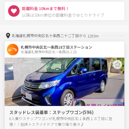
距離料金 10kmまで無料！
以降は10km単位の距離料金でゆとりドライブ
北海道札幌市中央区北十条西二十二丁目から
1253m
札幌市中央区北一条西18丁目ステーション
北海道札幌市中央区北一条西18-1-28  
スタッドレス装着車：ステップワゴン(596)
8人乗りステップワゴンが札幌市中央区北１条西１８丁目に登
場！！低床＋スライドドアで乗り降り楽々♪