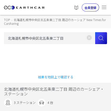
会員登録
TOP
›
北海道札幌市中央区北五条東二丁目 周辺のカーシェア New Times for
Carsharing
結果を地図上で確認する
北海道札幌市中央区北五条東二丁目 周辺のカーシェア・
ステーション
3 ステーション
4 台