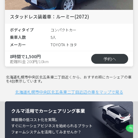
スタッドレス装着車：ルーミー(2072)
ボディタイプ
コンパクトカー
乗車人数
5人
メーカー
TOYOTA トヨタ
8時間で1,500円
予約へ
距離料金 200円/10km
北海道札幌市中央区北五条東二丁目近くから、おすすめ順にカーシェアの車
を4台表示しています。
北海道札幌市中央区北五条東二丁目近辺の車をマップで見る
クルマ活用でカーシェアリング事業
車載機の低コスト化を実現。
すぐにカーシェアビジネスを始められるプラット
フォームシステムを活用してみませんか？