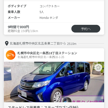
ボディタイプ
コンパクトカー
乗車人数
5人
メーカー
Honda ホンダ
9時間で800円
予約へ
距離料金 150円/10km
北海道札幌市中央区北五条東二丁目から
2510m
札幌市中央区北一条西18丁目ステーション
北海道札幌市中央区北一条西18-1-28  
スタッドレス装着車：ステップワゴン(596)