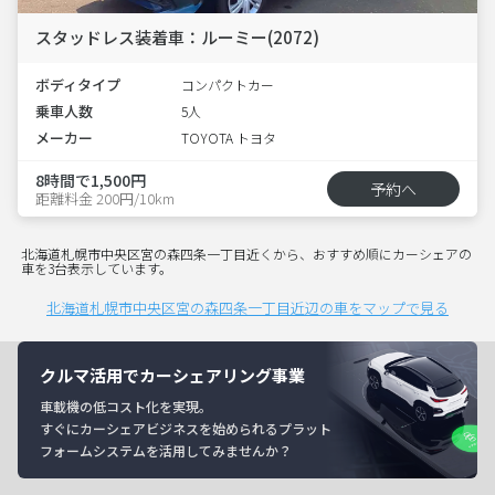
スタッドレス装着車：ルーミー(2072)
ボディタイプ
コンパクトカー
乗車人数
5人
メーカー
TOYOTA トヨタ
8時間で1,500円
予約へ
距離料金 200円/10km
北海道札幌市中央区宮の森四条一丁目近くから、おすすめ順にカーシェアの
車を3台表示しています。
北海道札幌市中央区宮の森四条一丁目近辺の車をマップで見る
クルマ活用でカーシェアリング事業
車載機の低コスト化を実現。
すぐにカーシェアビジネスを始められるプラット
フォームシステムを活用してみませんか？