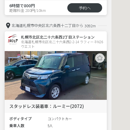
6時間で800円
予約へ
距離料金 280円/10km
北海道札幌市中央区北六条西十二丁目から
3092m
札幌市北区北二十六条西2丁目ステーション
北海道札幌市北区北二十六条西2-2-14 ラフィーネN26
ウエスト 
スタッドレス装着車：ルーミー(2072)
ボディタイプ
コンパクトカー
乗車人数
5人