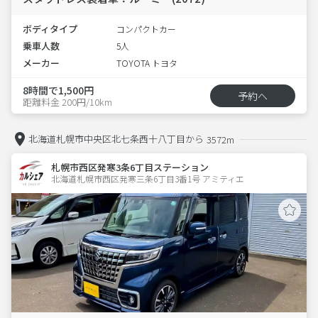
ボディタイプ
コンパクトカー
乗車人数
5人
メーカー
TOYOTA トヨタ
8時間で1,500円
予約へ
距離料金 200円/10km
北海道札幌市中央区北七条西十八丁目から
3572m
札幌市西区発寒3条6丁目ステーション
北海道札幌市西区発寒三条6丁目3番1号 アミティエ 