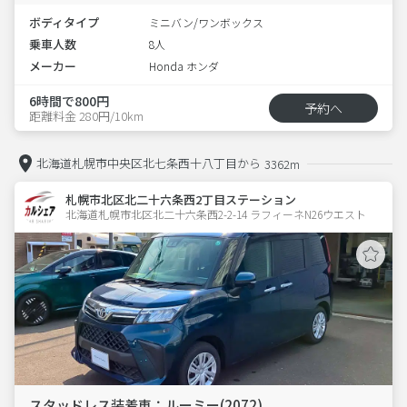
ボディタイプ
ミニバン/ワンボックス
乗車人数
8人
メーカー
Honda ホンダ
6時間で800円
予約へ
距離料金 280円/10km
北海道札幌市中央区北七条西十八丁目から
3362m
札幌市北区北二十六条西2丁目ステーション
北海道札幌市北区北二十六条西2-2-14 ラフィーネN26ウエスト 
スタッドレス装着車：ルーミー(2072)