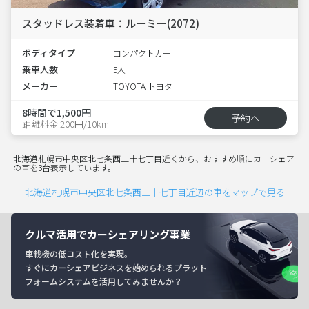
スタッドレス装着車：ルーミー(2072)
ボディタイプ
コンパクトカー
乗車人数
5人
メーカー
TOYOTA トヨタ
8時間で1,500円
予約へ
距離料金 200円/10km
北海道札幌市中央区北七条西二十七丁目近くから、おすすめ順にカーシェア
の車を3台表示しています。
北海道札幌市中央区北七条西二十七丁目近辺の車をマップで見る
クルマ活用でカーシェアリング事業
車載機の低コスト化を実現。
すぐにカーシェアビジネスを始められるプラット
フォームシステムを活用してみませんか？