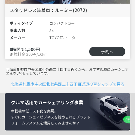
スタッドレス装着車：ルーミー(2072)
ボディタイプ
コンパクトカー
乗車人数
5人
メーカー
TOYOTA トヨタ
8時間で1,500円
予約へ
距離料金 200円/10km
北海道札幌市中央区北七条西二十四丁目近くから、おすすめ順にカーシェア
の車を3台表示しています。
北海道札幌市中央区北七条西二十四丁目近辺の車をマップで見る
クルマ活用でカーシェアリング事業
車載機の低コスト化を実現。
すぐにカーシェアビジネスを始められるプラット
フォームシステムを活用してみませんか？