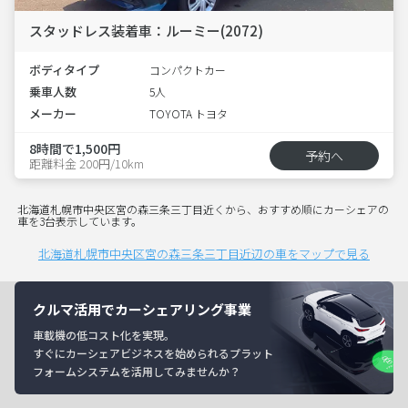
スタッドレス装着車：ルーミー(2072)
ボディタイプ
コンパクトカー
乗車人数
5人
メーカー
TOYOTA トヨタ
8時間で1,500円
予約へ
距離料金 200円/10km
北海道札幌市中央区宮の森三条三丁目近くから、おすすめ順にカーシェアの
車を3台表示しています。
北海道札幌市中央区宮の森三条三丁目近辺の車をマップで見る
クルマ活用でカーシェアリング事業
車載機の低コスト化を実現。
すぐにカーシェアビジネスを始められるプラット
フォームシステムを活用してみませんか？