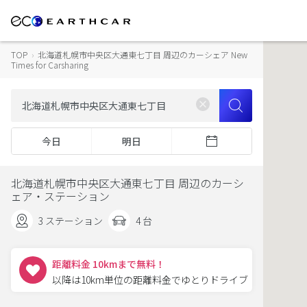
TOP
›
北海道札幌市中央区大通東七丁目 周辺のカーシェア New
Times for Carsharing
今日
明日
北海道札幌市中央区大通東七丁目 周辺のカーシ
ェア・ステーション
3 ステーション
4 台
距離料金 10kmまで無料！
以降は10km単位の距離料金でゆとりドライブ