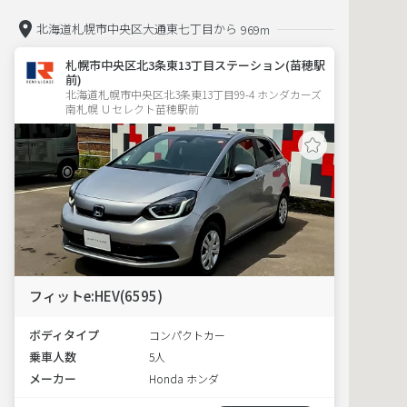
北海道札幌市中央区大通東七丁目から
969m
札幌市中央区北3条東13丁目ステーション(苗穂駅
前)
北海道札幌市中央区北3条東13丁目99-4 ホンダカーズ
南札幌 Ｕセレクト苗穂駅前
フィットe:HEV(6595)
ボディタイプ
コンパクトカー
乗車人数
5人
メーカー
Honda ホンダ