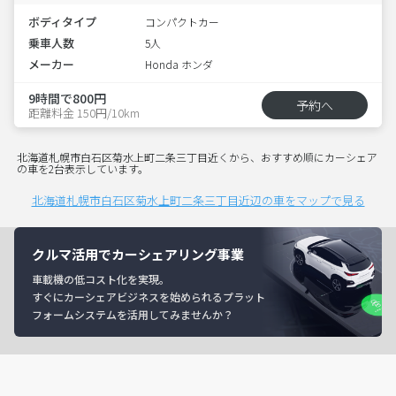
ボディタイプ
コンパクトカー
乗車人数
5人
メーカー
Honda ホンダ
9時間で800円
予約へ
距離料金 150円/10km
北海道札幌市白石区菊水上町二条三丁目近くから、おすすめ順にカーシェア
の車を2台表示しています。
北海道札幌市白石区菊水上町二条三丁目近辺の車をマップで見る
クルマ活用でカーシェアリング事業
車載機の低コスト化を実現。
すぐにカーシェアビジネスを始められるプラット
フォームシステムを活用してみませんか？