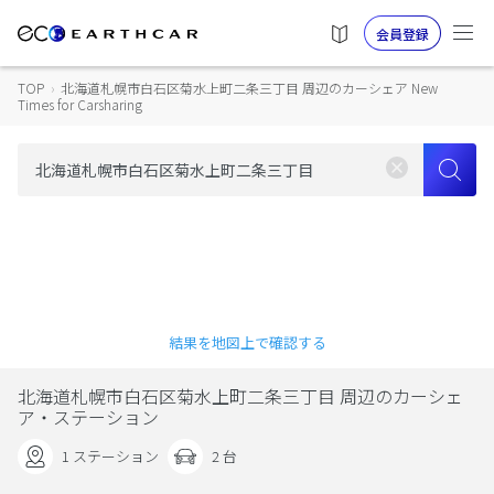
会員登録
TOP
›
北海道札幌市白石区菊水上町二条三丁目 周辺のカーシェア New
Times for Carsharing
結果を地図上で確認する
北海道札幌市白石区菊水上町二条三丁目 周辺のカーシェ
ア・ステーション
1 ステーション
2 台