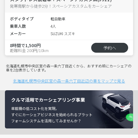
発寒南駅から徒歩2分！スペーシアカスタムをカーシェア
ボディタイプ
軽自動車
乗車人数
4人
メーカー
SUZUKI スズキ
8時間で1,500円
予約へ
距離料金 200円/10km
北海道札幌市中央区宮の森一条六丁目近くから、おすすめ順にカーシェアの
車を2台表示しています。
北海道札幌市中央区宮の森一条六丁目近辺の車をマップで見る
クルマ活用でカーシェアリング事業
車載機の低コスト化を実現。
すぐにカーシェアビジネスを始められるプラット
フォームシステムを活用してみませんか？