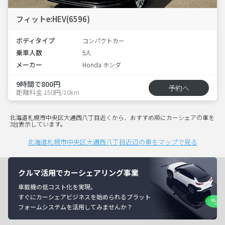
フィットe:HEV(6596)
ボディタイプ
コンパクトカー
乗車人数
5人
メーカー
Honda ホンダ
9時間で800円
予約へ
距離料金 150円/10km
北海道札幌市中央区大通西八丁目近くから、おすすめ順にカーシェアの車を
3台表示しています。
北海道札幌市中央区大通西八丁目近辺の車をマップで見る
クルマ活用でカーシェアリング事業
車載機の低コスト化を実現。
すぐにカーシェアビジネスを始められるプラット
フォームシステムを活用してみませんか？