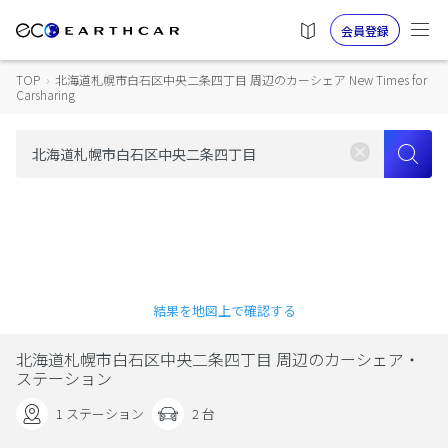
会員登録
TOP
›
北海道札幌市白石区中央二条四丁目 周辺のカーシェア New Times for
Carsharing
結果を地図上で確認する
北海道札幌市白石区中央二条四丁目 周辺のカーシェア・
ステーション
1 ステーション
2 台