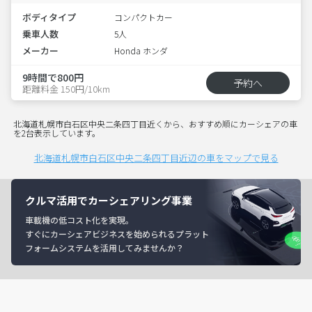
ボディタイプ
コンパクトカー
乗車人数
5人
メーカー
Honda ホンダ
9時間で800円
予約へ
距離料金 150円/10km
北海道札幌市白石区中央二条四丁目近くから、おすすめ順にカーシェアの車
を2台表示しています。
北海道札幌市白石区中央二条四丁目近辺の車をマップで見る
クルマ活用でカーシェアリング事業
車載機の低コスト化を実現。
すぐにカーシェアビジネスを始められるプラット
フォームシステムを活用してみませんか？