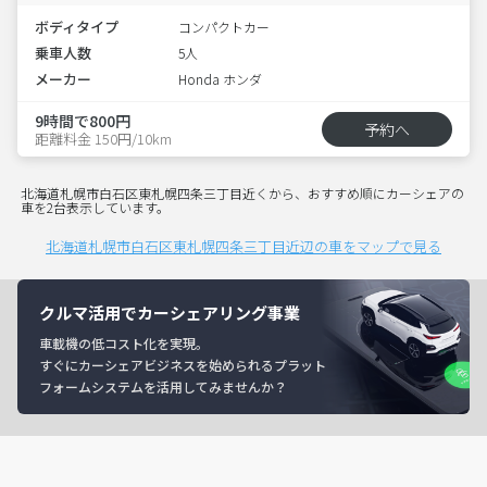
ボディタイプ
コンパクトカー
乗車人数
5人
メーカー
Honda ホンダ
9時間で800円
予約へ
距離料金 150円/10km
北海道札幌市白石区東札幌四条三丁目近くから、おすすめ順にカーシェアの
車を2台表示しています。
北海道札幌市白石区東札幌四条三丁目近辺の車をマップで見る
クルマ活用でカーシェアリング事業
車載機の低コスト化を実現。
すぐにカーシェアビジネスを始められるプラット
フォームシステムを活用してみませんか？