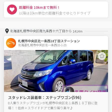
距離料金 10kmまで無料！
以降は10km単位の距離料金でゆとりドライブ
北海道札幌市中央区南九条西十六丁目から
1414m
札幌市中央区北一条西18丁目ステーション
北海道札幌市中央区北一条西18-1-28  
スタッドレス装着車：ステップワゴン(596)
8人乗りステップワゴンが札幌市中央区北１条西１８丁目に登
場！！低床＋スライドドアで乗り降り楽々♪