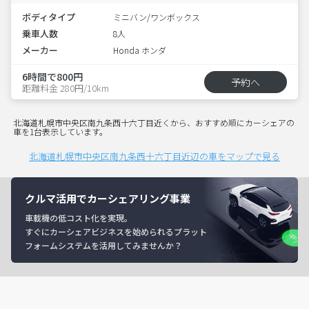
ボディタイプ
ミニバン/ワンボックス
乗車人数
8人
メーカー
Honda ホンダ
6時間で800円
予約へ
距離料金 280円/10km
北海道札幌市中央区南九条西十六丁目近くから、おすすめ順にカーシェアの
車を1台表示しています。
北海道札幌市中央区南九条西十六丁目近辺の車をマップで見る
クルマ活用でカーシェアリング事業
車載機の低コスト化を実現。
すぐにカーシェアビジネスを始められるプラット
フォームシステムを活用してみませんか？