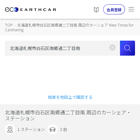
会員登録
TOP
›
北海道札幌市白石区南郷通二丁目南 周辺のカーシェア New Times for
Carsharing
結果を地図上で確認する
北海道札幌市白石区南郷通二丁目南 周辺のカーシェア・
ステーション
1 ステーション
2 台