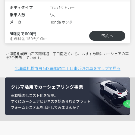
ボディタイプ
コンパクトカー
乗車人数
5人
メーカー
Honda ホンダ
9時間で800円
予約へ
距離料金 150円/10km
北海道札幌市白石区南郷通二丁目南近くから、おすすめ順にカーシェアの車
を2台表示しています。
北海道札幌市白石区南郷通二丁目南近辺の車をマップで見る
クルマ活用でカーシェアリング事業
車載機の低コスト化を実現。
すぐにカーシェアビジネスを始められるプラット
フォームシステムを活用してみませんか？