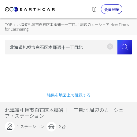
会員登録
TOP
›
北海道札幌市白石区本郷通十一丁目北 周辺のカーシェア New Times
for Carsharing
結果を地図上で確認する
北海道札幌市白石区本郷通十一丁目北 周辺のカーシェ
ア・ステーション
1 ステーション
2 台