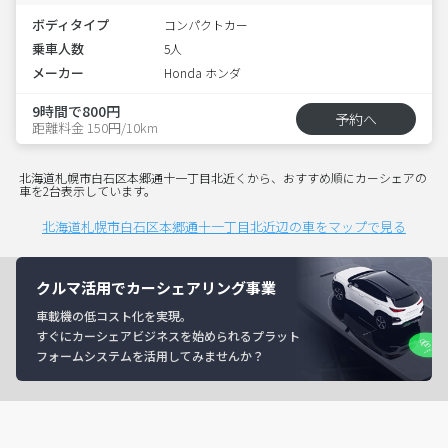
ボディタイプ
コンパクトカー
乗車人数
5人
メーカー
Honda ホンダ
9時間で800円
予約へ
距離料金 150円/10km
北海道札幌市白石区本郷通十一丁目北近くから、おすすめ順にカーシェアの
車を2台表示しています。
北海道札幌市白石区本郷通十一丁目北近辺の車をマップで見る
クルマ活用でカーシェアリング事業
車載機の低コスト化を実現。
すぐにカーシェアビジネスを始められるプラット
フォームシステムを活用してみませんか？