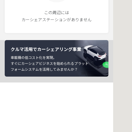
この周辺には
カーシェアステーションがありません
クルマ活用でカーシェアリング事業
車載機の低コスト化を実現。
すぐにカーシェアビジネスを始められるプラット
フォームシステムを活用してみませんか？