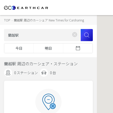
TOP
›
蘭越駅 周辺のカーシェア New Times for Carsharing
今日
明日
蘭越駅 周辺のカーシェア・ステーション
0 ステーション
0 台