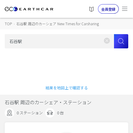
会員登録
TOP
›
石谷駅 周辺のカーシェア New Times for Carsharing
結果を地図上で確認する
石谷駅 周辺のカーシェア・ステーション
0 ステーション
0 台