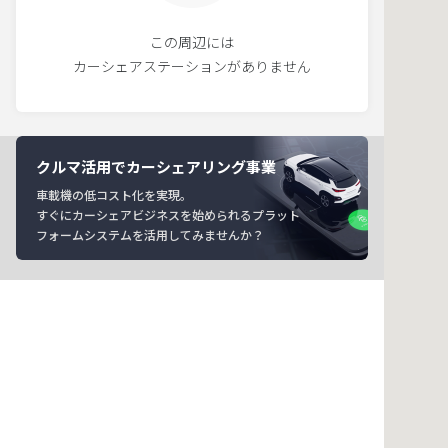
この周辺には
カーシェアステーションがありません
クルマ活用でカーシェアリング事業
車載機の低コスト化を実現。
すぐにカーシェアビジネスを始められるプラット
フォームシステムを活用してみませんか？