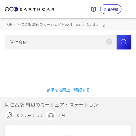
会員登録
TOP
›
阿仁合駅 周辺のカーシェア New Times for Carsharing
結果を地図上で確認する
阿仁合駅 周辺のカーシェア・ステーション
0 ステーション
0 台