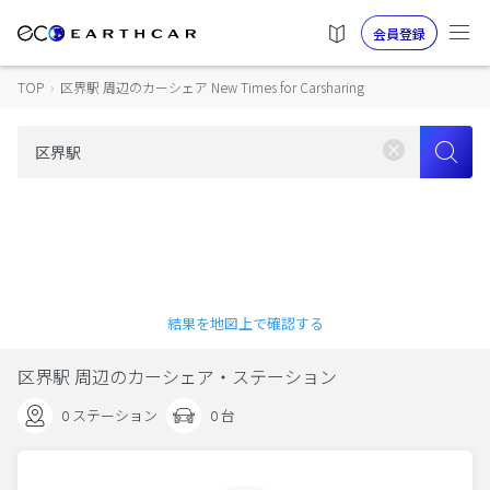
会員登録
TOP
›
区界駅 周辺のカーシェア New Times for Carsharing
結果を地図上で確認する
区界駅 周辺のカーシェア・ステーション
0 ステーション
0 台