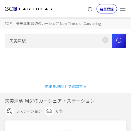
会員登録
TOP
›
矢美津駅 周辺のカーシェア New Times for Carsharing
結果を地図上で確認する
矢美津駅 周辺のカーシェア・ステーション
0 ステーション
0 台