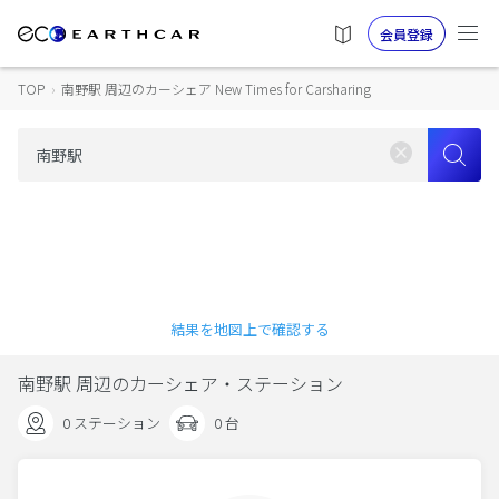
会員登録
TOP
›
南野駅 周辺のカーシェア New Times for Carsharing
結果を地図上で確認する
南野駅 周辺のカーシェア・ステーション
0 ステーション
0 台