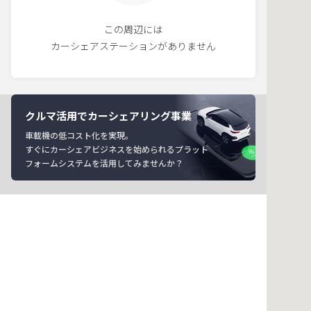
この周辺には
カーシェアステーションがありません
クルマ活用でカーシェアリング事業
車載機の低コスト化を実現。
すぐにカーシェアビジネスを始められるプラット
フォームシステムを活用してみませんか？