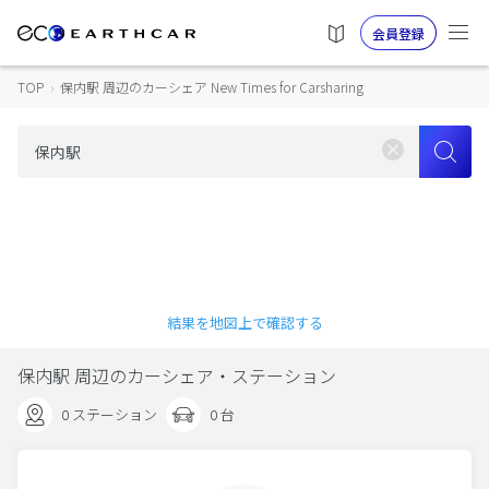
会員登録
TOP
›
保内駅 周辺のカーシェア New Times for Carsharing
結果を地図上で確認する
保内駅 周辺のカーシェア・ステーション
0 ステーション
0 台