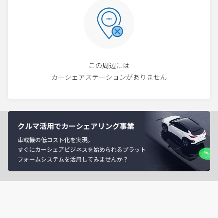
この周辺には
カーシェアステーションがありません
クルマ活用でカーシェアリング事業
車載機の低コスト化を実現。
すぐにカーシェアビジネスを始められるプラット
フォームシステムを活用してみませんか？