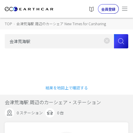
会員登録
TOP
›
会津荒海駅 周辺のカーシェア New Times for Carsharing
結果を地図上で確認する
会津荒海駅 周辺のカーシェア・ステーション
0 ステーション
0 台