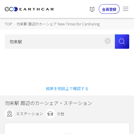
会員登録
TOP
›
勿来駅 周辺のカーシェア New Times for Carsharing
結果を地図上で確認する
勿来駅 周辺のカーシェア・ステーション
0 ステーション
0 台