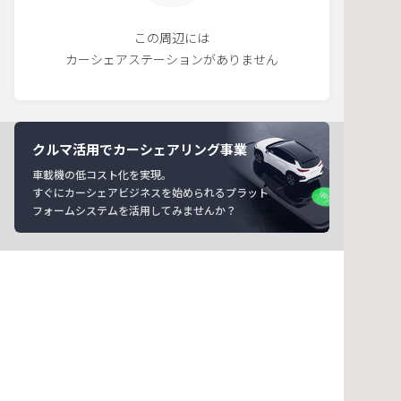
この周辺には
カーシェアステーションがありません
クルマ活用でカーシェアリング事業
車載機の低コスト化を実現。
すぐにカーシェアビジネスを始められるプラット
フォームシステムを活用してみませんか？