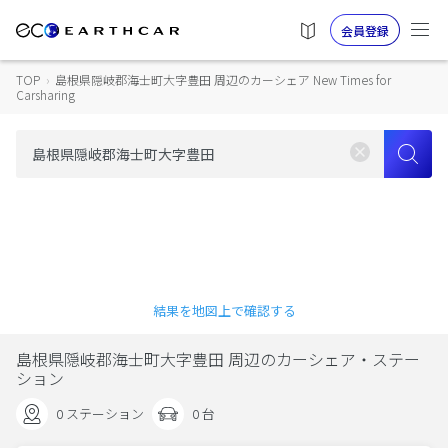
会員登録
TOP
›
島根県隠岐郡海士町大字豊田 周辺のカーシェア New Times for
Carsharing
結果を地図上で確認する
島根県隠岐郡海士町大字豊田 周辺のカーシェア・ステー
ション
0 ステーション
0 台