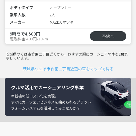
ボディタイプ
オープンカー
乗車人数
2人
メーカー
MAZDA マツダ
9時間で4,500円
予約へ
距離料金 400円/10km
茨城県つくば市竹園二丁目近くから、おすすめ順にカーシェアの車を1台表
示しています。
茨城県つくば市竹園二丁目近辺の車をマップで見る
クルマ活用でカーシェアリング事業
車載機の低コスト化を実現。
すぐにカーシェアビジネスを始められるプラット
フォームシステムを活用してみませんか？