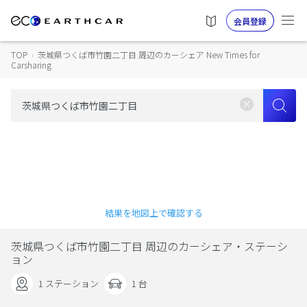
会員登録
TOP
›
茨城県つくば市竹園二丁目 周辺のカーシェア New Times for
Carsharing
結果を地図上で確認する
茨城県つくば市竹園二丁目 周辺のカーシェア・ステーシ
ョン
1 ステーション
1 台