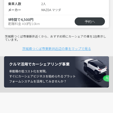
乗車人数
2人
メーカー
MAZDA マツダ
9時間で4,500円
予約へ
距離料金 400円/10km
茨城県つくば市東新井近くから、おすすめ順にカーシェアの車を1台表示し
ています。
茨城県つくば市東新井近辺の車をマップで見る
クルマ活用でカーシェアリング事業
車載機の低コスト化を実現。
すぐにカーシェアビジネスを始められるプラット
フォームシステムを活用してみませんか？