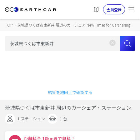
会員登録
TOP
›
茨城県つくば市東新井 周辺のカーシェア New Times for Carsharing
結果を地図上で確認する
茨城県つくば市東新井 周辺のカーシェア・ステーション
1 ステーション
1 台
距離料金 10kmまで無料！