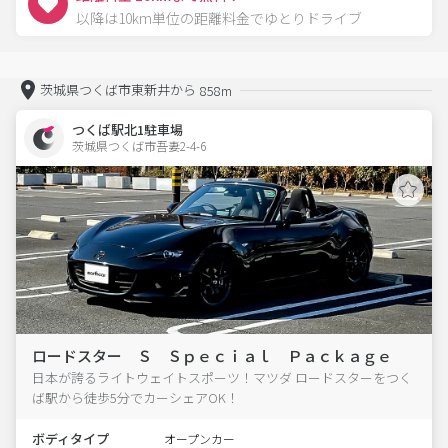
以降は10km単位の距離料金でゆとりドライブ
茨城県つくば市東新井から
858m
つくば駅北1駐車場
茨城県つくば市吾妻2-4-6  
ロードスター Ｓ Ｓｐｅｃｉａｌ Ｐａｃｋａｇｅ
日本が誇るライトウェイトスポーツ！マツダ ロードスターをつく
ば駅から徒歩5分でカーシェアOK！
ボディタイプ
オープンカー