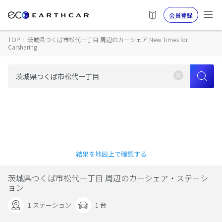
会員登録
TOP
›
茨城県つくば市松代一丁目 周辺のカーシェア New Times for
Carsharing
結果を地図上で確認する
茨城県つくば市松代一丁目 周辺のカーシェア・ステーシ
ョン
1 ステーション
1 台