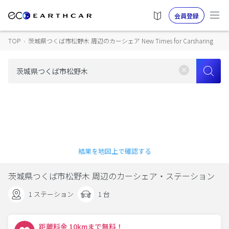
会員登録
TOP
›
茨城県つくば市松野木 周辺のカーシェア New Times for Carsharing
結果を地図上で確認する
茨城県つくば市松野木 周辺のカーシェア・ステーション
1 ステーション
1 台
距離料金 10kmまで無料！