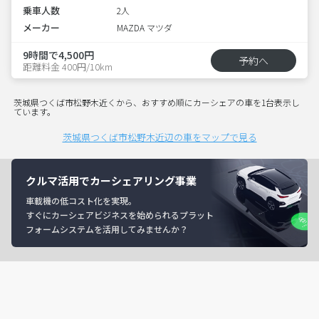
乗車人数
2人
メーカー
MAZDA マツダ
9時間で4,500円
予約へ
距離料金 400円/10km
茨城県つくば市松野木近くから、おすすめ順にカーシェアの車を1台表示し
ています。
茨城県つくば市松野木近辺の車をマップで見る
クルマ活用でカーシェアリング事業
車載機の低コスト化を実現。
すぐにカーシェアビジネスを始められるプラット
フォームシステムを活用してみませんか？