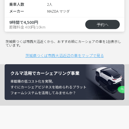
乗車人数
2人
メーカー
MAZDA マツダ
9時間で4,500円
予約へ
距離料金 400円/10km
茨城県つくば市西大沼近くから、おすすめ順にカーシェアの車を1台表示し
ています。
茨城県つくば市西大沼近辺の車をマップで見る
クルマ活用でカーシェアリング事業
車載機の低コスト化を実現。
すぐにカーシェアビジネスを始められるプラット
フォームシステムを活用してみませんか？