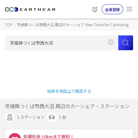
会員登録
TOP
›
茨城県つくば市西大沼 周辺のカーシェア New Times for Carsharing
結果を地図上で確認する
茨城県つくば市西大沼 周辺のカーシェア・ステーション
1 ステーション
1 台
距離料金 10kmまで無料！