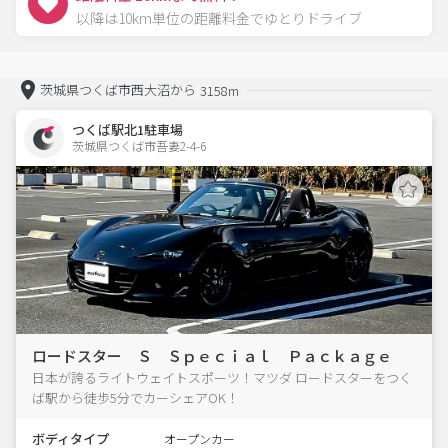
以降は10km単位の距離料金でゆとりドライブ
茨城県つくば市西大沼から
3158m
つくば駅北1駐車場
茨城県つくば市吾妻2-4-6  
ロードスター Ｓ Ｓｐｅｃｉａｌ Ｐａｃｋａｇｅ
日本が誇るライトウェイトスポーツ！マツダ ロードスターをつく
ば駅から徒歩5分でカーシェアOK！
ボディタイプ
オープンカー