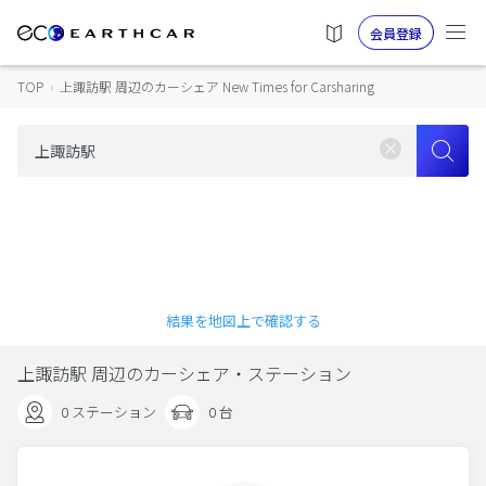
会員登録
TOP
›
上諏訪駅 周辺のカーシェア New Times for Carsharing
結果を地図上で確認する
上諏訪駅 周辺のカーシェア・ステーション
0 ステーション
0 台