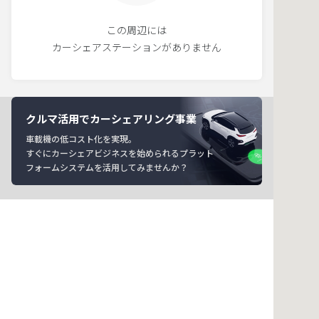
この周辺には
カーシェアステーションがありません
クルマ活用でカーシェアリング事業
車載機の低コスト化を実現。
すぐにカーシェアビジネスを始められるプラット
フォームシステムを活用してみませんか？