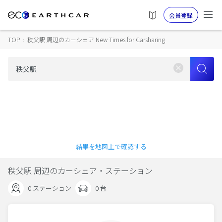
会員登録
TOP
›
秩父駅 周辺のカーシェア New Times for Carsharing
結果を地図上で確認する
秩父駅 周辺のカーシェア・ステーション
0 ステーション
0 台