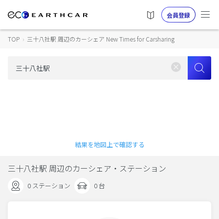
会員登録
TOP
›
三十八社駅 周辺のカーシェア New Times for Carsharing
結果を地図上で確認する
三十八社駅 周辺のカーシェア・ステーション
0 ステーション
0 台