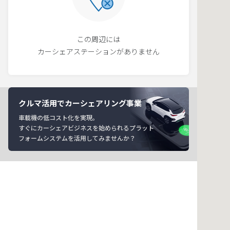
この周辺には
カーシェアステーションがありません
クルマ活用でカーシェアリング事業
車載機の低コスト化を実現。
すぐにカーシェアビジネスを始められるプラット
フォームシステムを活用してみませんか？