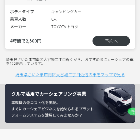
ボディタイプ
キャンピングカー
乗車人数
6人
メーカー
TOYOTA トヨタ
4時間で2,500円
予約へ
埼玉県さいたま市南区大谷場二丁目近くから、おすすめ順にカーシェアの車
を1台表示しています。
埼玉県さいたま市南区大谷場二丁目近辺の車をマップで見る
クルマ活用でカーシェアリング事業
車載機の低コスト化を実現。
すぐにカーシェアビジネスを始められるプラット
フォームシステムを活用してみませんか？