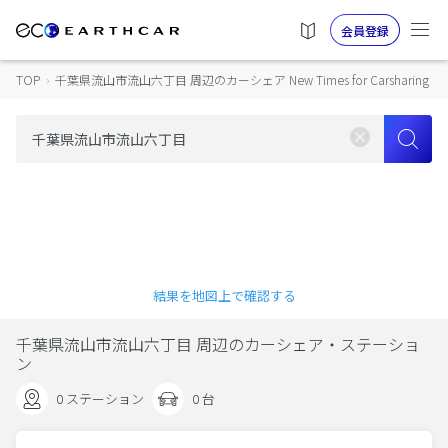
会員登録
TOP
›
千葉県流山市流山六丁目 周辺のカーシェア New Times for Carsharing
結果を地図上で確認する
千葉県流山市流山六丁目 周辺のカーシェア・ステーショ
ン
0 ステーション
0 台