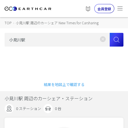
会員登録
TOP
›
小見川駅 周辺のカーシェア New Times for Carsharing
結果を地図上で確認する
小見川駅 周辺のカーシェア・ステーション
0 ステーション
0 台