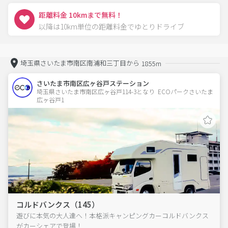
距離料金 10kmまで無料！
以降は10km単位の距離料金でゆとりドライブ
埼玉県さいたま市南区南浦和三丁目から
1855m
さいたま市南区広ヶ谷戸ステーション
埼玉県さいたま市南区広ヶ谷戸114-3となり  ECOパークさいたま
広ヶ谷戸1　
コルドバンクス（145）
遊びに本気の大人達へ！本格派キャンピングカーコルドバンクス
がカーシェアで登場！