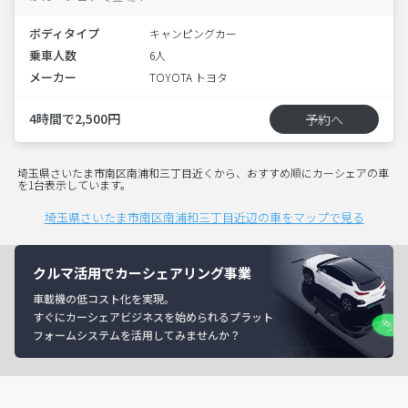
ボディタイプ
キャンピングカー
乗車人数
6人
メーカー
TOYOTA トヨタ
4時間で2,500円
予約へ
埼玉県さいたま市南区南浦和三丁目近くから、おすすめ順にカーシェアの車
を1台表示しています。
埼玉県さいたま市南区南浦和三丁目近辺の車をマップで見る
クルマ活用でカーシェアリング事業
車載機の低コスト化を実現。
すぐにカーシェアビジネスを始められるプラット
フォームシステムを活用してみませんか？