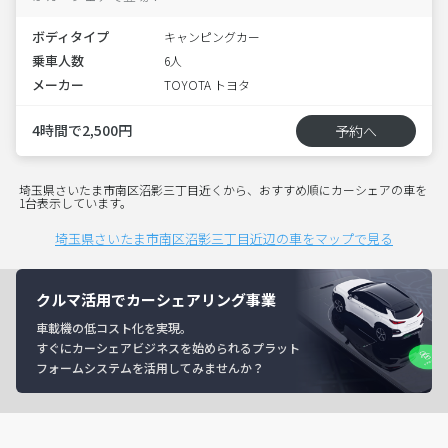
ボディタイプ
キャンピングカー
乗車人数
6人
メーカー
TOYOTA トヨタ
4時間で2,500円
予約へ
埼玉県さいたま市南区沼影三丁目近くから、おすすめ順にカーシェアの車を
1台表示しています。
埼玉県さいたま市南区沼影三丁目近辺の車をマップで見る
クルマ活用でカーシェアリング事業
車載機の低コスト化を実現。
すぐにカーシェアビジネスを始められるプラット
フォームシステムを活用してみませんか？